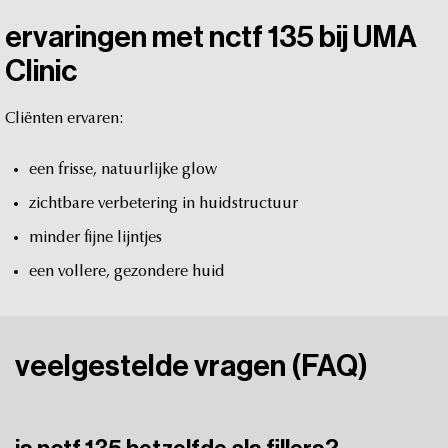
ervaringen
met
nctf
135
bij
UMA
Clinic
Cliënten
ervaren:
een
frisse,
natuurlijke
glow
zichtbare
verbetering
in
huidstructuur
minder
fijne
lijntjes
een
vollere,
gezondere
huid
veelgestelde
vragen
(FAQ)