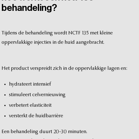
behandeling?
Tijdens
de
behandeling
wordt
NCTF
135
met
kleine
oppervlakkige
injecties
in
de
huid
aangebracht.
Het
product
verspreidt
zich
in
de
oppervlakkige
lagen
en:
hydrateert
intensief
stimuleert
celvernieuwing
verbetert
elasticiteit
versterkt
de
huidbarrière
Een
behandeling
duurt
20–30
minuten.