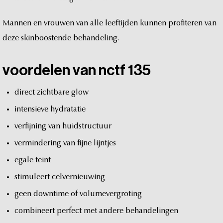
Mannen
en
vrouwen
van
alle
leeftijden
kunnen
profiteren
van
deze
skinboostende
behandeling.
voordelen
van
nctf
135
direct
zichtbare
glow
intensieve
hydratatie
verfijning
van
huidstructuur
vermindering
van
fijne
lijntjes
egale
teint
stimuleert
celvernieuwing
geen
downtime
of
volumevergroting
combineert
perfect
met
andere
behandelingen