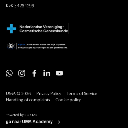
KvK
34284299
UMA
©
2026
Privacy
Policy
Terms
of
Service
Handling
of
complaints
Cookie
policy
Powered
by
ROXTAR
ga naar UMA Academy