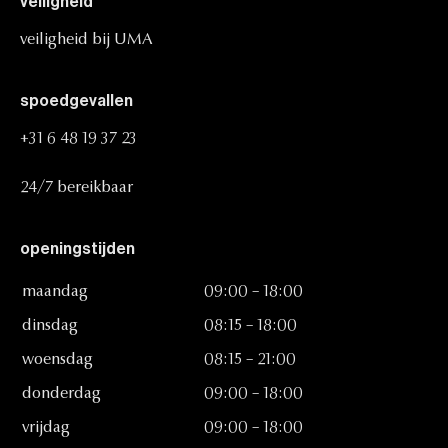
veiligheid
veiligheid
bij
UMA
spoedgevallen
+31
6
48
19
37
23
24/7
bereikbaar
openingstijden
maandag
09:00
–
18:00
dinsdag
08:15
–
18:00
woensdag
08:15
–
21:00
donderdag
09:00
–
18:00
vrijdag
09:00
–
18:00