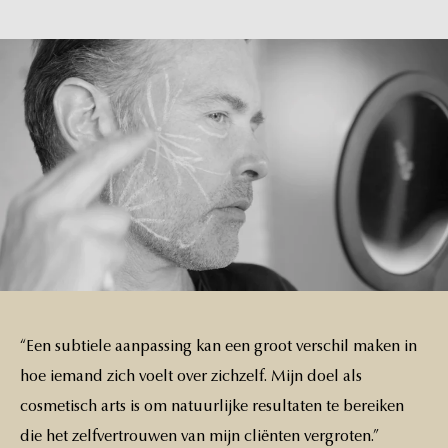
“Een
subtiele
aanpassing
kan
een
groot
verschil
maken
in
hoe
iemand
zich
voelt
over
zichzelf.
Mijn
doel
als
cosmetisch
arts
is
om
natuurlijke
resultaten
te
bereiken
die
het
zelfvertrouwen
van
mijn
cliënten
vergroten.”