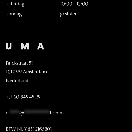
zaterdag
10:00
–
13:00
zondag
gesloten
Falckstraat
51
1017
VV
Amsterdam
Nederland
+31
20
845
45
25
cl
****
@
***********
te.com
BTW
NL818532166B01