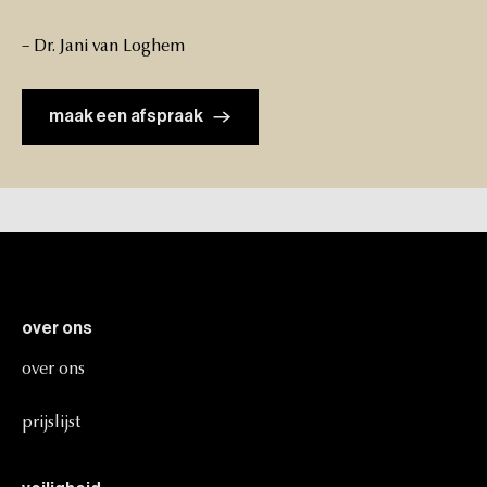
–
Dr.
Jani
van
Loghem
maak een afspraak
over
ons
over
ons
prijslijst