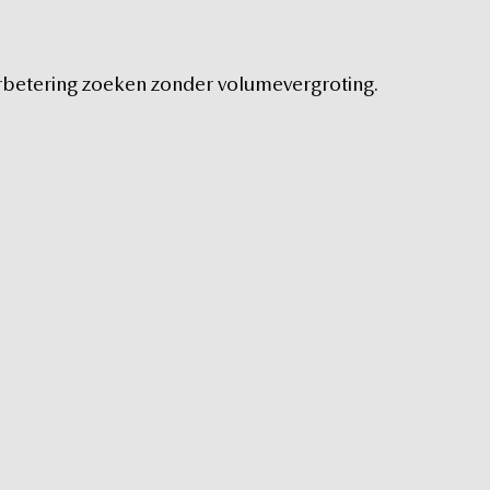
rbetering
zoeken
zonder
volumevergroting.