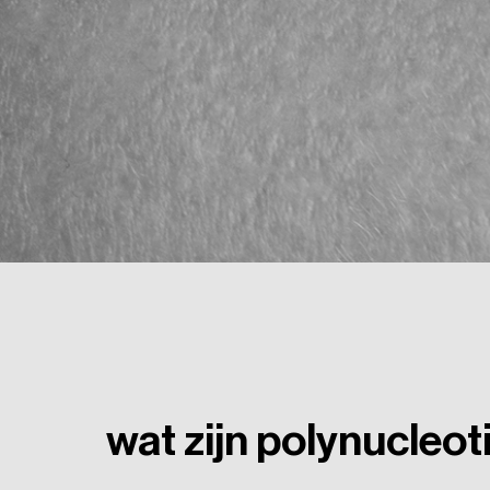
wat
zijn
polynucleot