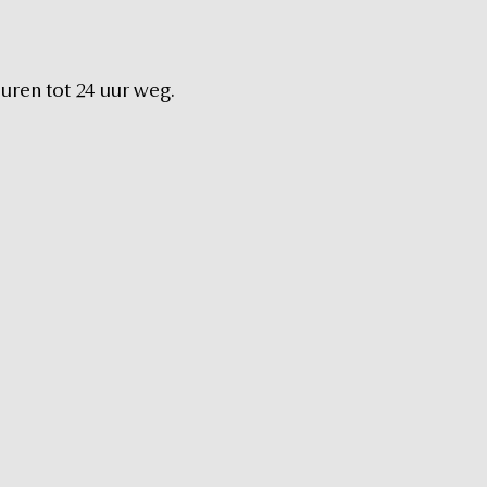
uren
tot
24
uur
weg.