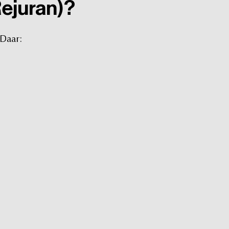
Rejuran)?
Daar: