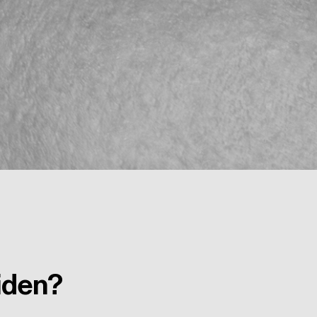
iden?