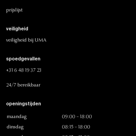
prijslijst
veiligheid
veiligheid
bij
UMA
spoedgevallen
+31
6
48
19
37
23
24/7
bereikbaar
openingstijden
maandag
09:00
–
18:00
dinsdag
08:15
–
18:00