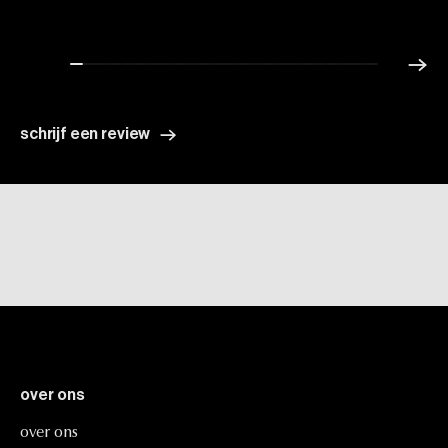
schrijf een review
over
ons
over
ons