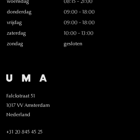
woensdag
08:15
–
21:00
donderdag
09:00
–
18:00
vrijdag
09:00
–
18:00
zaterdag
10:00
–
13:00
zondag
gesloten
Falckstraat
51
1017
VV
Amsterdam
Nederland
+31
20
845
45
25