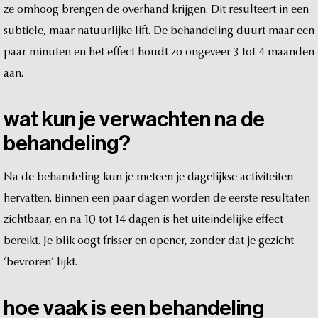
ze
omhoog
brengen
de
overhand
krijgen.
Dit
resulteert
in
een
subtiele,
maar
natuurlijke
lift.
De
behandeling
duurt
maar
een
paar
minuten
en
het
effect
houdt
zo
ongeveer
3
tot
4
maanden
aan.
wat
kun
je
verwachten
na
de
behandeling?
Na
de
behandeling
kun
je
meteen
je
dagelijkse
activiteiten
hervatten.
Binnen
een
paar
dagen
worden
de
eerste
resultaten
zichtbaar,
en
na
10
tot
14
dagen
is
het
uiteindelijke
effect
bereikt.
Je
blik
oogt
frisser
en
opener,
zonder
dat
je
gezicht
‘bevroren’
lijkt.
hoe
vaak
is
een
behandeling