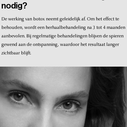
nodig?
De
werking
van
botox
neemt
geleidelijk
af.
Om
het
effect
te
behouden,
wordt
een
herhaalbehandeling
na
3
tot
4
maanden
aanbevolen.
Bij
regelmatige
behandelingen
blijven
de
spieren
gewend
aan
de
ontspanning,
waardoor
het
resultaat
langer
zichtbaar
blijft.