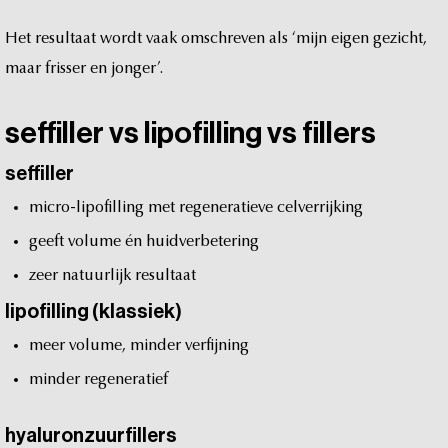
Het
resultaat
wordt
vaak
omschreven
als
‘mijn
eigen
gezicht,
maar
frisser
en
jonger’.
seffiller
vs
lipofilling
vs
fillers
seffiller
micro-lipofilling
met
regeneratieve
celverrijking
geeft
volume
én
huidverbetering
zeer
natuurlijk
resultaat
lipofilling
(klassiek)
meer
volume,
minder
verfijning
minder
regeneratief
hyaluronzuurfillers