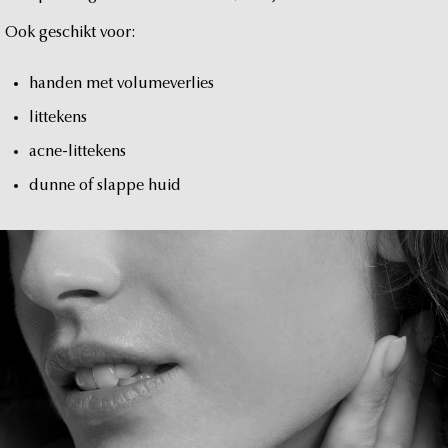
Ook
geschikt
voor:
handen
met
volumeverlies
littekens
acne-littekens
dunne
of
slappe
huid