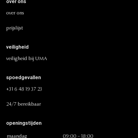
over
ons
over
ons
prijslijst
veiligheid
veiligheid
bij
UMA
spoedgevallen
+31
6
48
19
37
23
24/7
bereikbaar
openingstijden
maandag
09:00
–
18:00