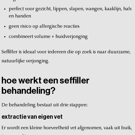
perfect
voor
gezicht,
lippen,
slapen,
wangen,
kaaklijn,
hals
en
handen
geen
risico
op
allergische
reacties
combineert
volume
+
huidverjonging
Seffiller
is
ideaal
voor
iedereen
die
op
zoek
is
naar
duurzame,
natuurlijke
verjonging.
hoe
werkt
een
seffiller
behandeling?
De
behandeling
bestaat
uit
drie
stappen:
extractie
van
eigen
vet
Er
wordt
een
kleine
hoeveelheid
vet
afgenomen,
vaak
uit
buik,