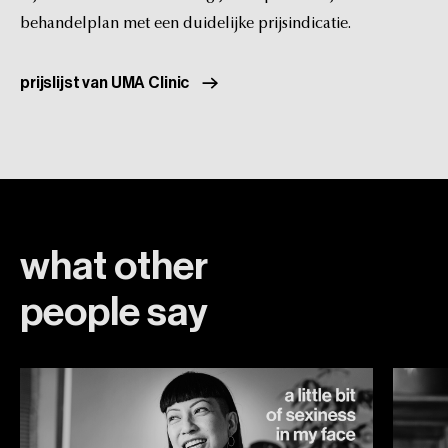
behandelplan
met
een
duidelijke
prijsindicatie.
prijslijst van UMA Clinic
what
other
people
say