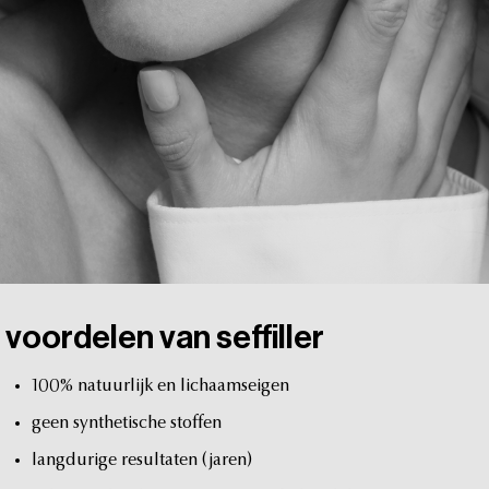
voordelen
van
seffiller
100%
natuurlijk
en
lichaamseigen
geen
synthetische
stoffen
langdurige
resultaten
(jaren)