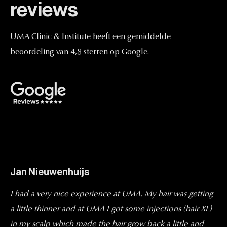
reviews
UMA
Clinic
&
Institute
heeft
een
gemiddelde
beoordeling
van
4,8
sterren
op
Google.
Jan Nieuwenhuijs
I had a very nice experience at UMA. My hair was getting
a little thinner and at UMA I got some injections (hair XL)
in my scalp which made the hair grow back a little and