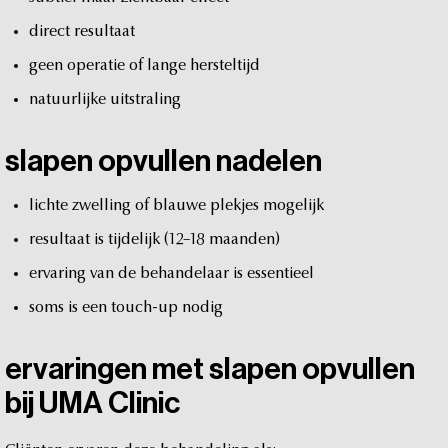
direct
resultaat
geen
operatie
of
lange
hersteltijd
natuurlijke
uitstraling
slapen
opvullen
nadelen
lichte
zwelling
of
blauwe
plekjes
mogelijk
resultaat
is
tijdelijk
(12–18
maanden)
ervaring
van
de
behandelaar
is
essentieel
soms
is
een
touch-up
nodig
ervaringen
met
slapen
opvullen
bij
UMA
Clinic