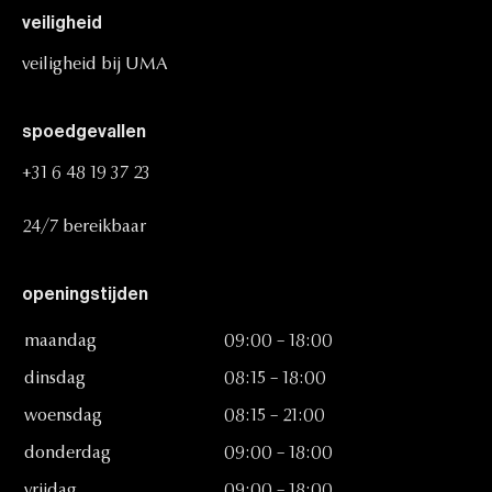
veiligheid
veiligheid
bij
UMA
spoedgevallen
+31
6
48
19
37
23
24/7
bereikbaar
openingstijden
maandag
09:00
–
18:00
dinsdag
08:15
–
18:00
woensdag
08:15
–
21:00
donderdag
09:00
–
18:00
vrijdag
09:00
–
18:00