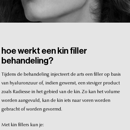
hoe
werkt
een
kin
filler
behandeling?
Tijdens
de
behandeling
injecteert
de
arts
een
filler
op
basis
van
hyaluronzuur
of,
indien
gewenst,
een
steviger
product
zoals
Radiesse
in
het
gebied
van
de
kin.
Zo
kan
het
volume
worden
aangevuld,
kan
de
kin
iets
naar
voren
worden
gebracht
of
worden
gevormd.
Met
kin
fillers
kun
je: