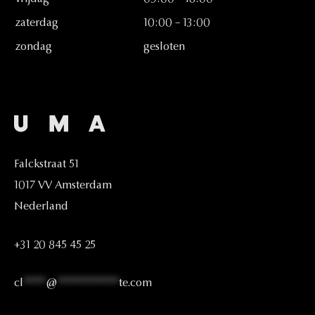
zaterdag
10:00
–
13:00
zondag
gesloten
Falckstraat
51
1017
VV
Amsterdam
Nederland
+31
20
845
45
25
cl
****
@
***********
te.com