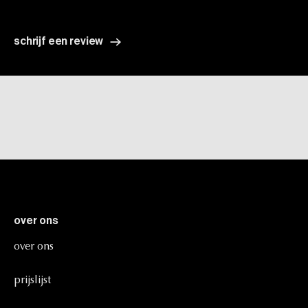
schrijf een review
over
ons
over
ons
prijslijst