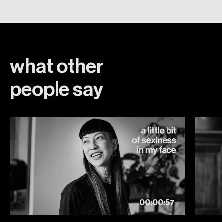
what
other
people
say
00:00:57