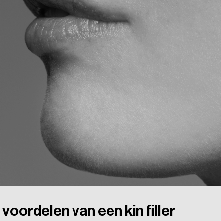
voordelen
van
een
kin
filler