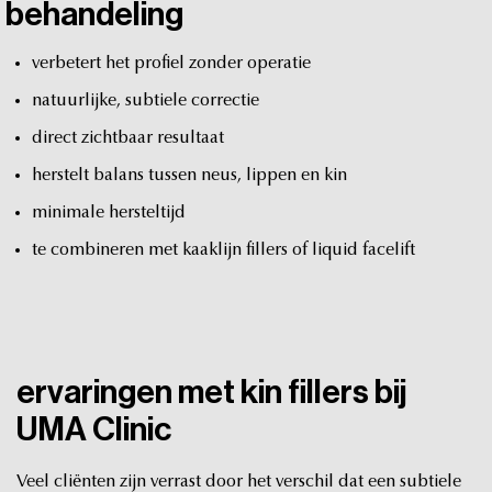
behandeling
verbetert
het
profiel
zonder
operatie
natuurlijke,
subtiele
correctie
direct
zichtbaar
resultaat
herstelt
balans
tussen
neus,
lippen
en
kin
minimale
hersteltijd
te
combineren
met
kaaklijn
fillers
of
liquid
facelift
ervaringen
met
kin
fillers
bij
UMA
Clinic
Veel
cliënten
zijn
verrast
door
het
verschil
dat
een
subtiele