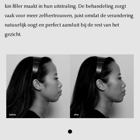
kin
filler
maakt
in
hun
uitstraling.
De
behandeling
zorgt
vaak
voor
meer
zelfvertrouwen,
juist
omdat
de
verandering
natuurlijk
oogt
en
perfect
aansluit
bij
de
rest
van
het
gezicht.