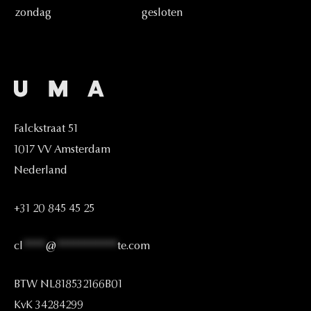
zondag
gesloten
Falckstraat
51
1017
VV
Amsterdam
Nederland
+31
20
845
45
25
cl
****
@
***********
te.com
BTW
NL818532166B01
KvK
34284299