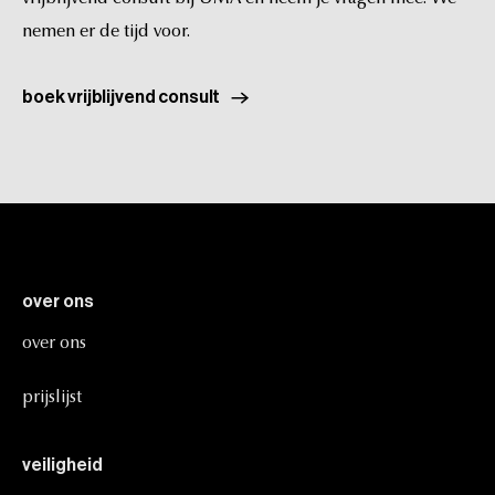
nemen
er
de
tijd
voor.
boek vrijblijvend consult
over
ons
over
ons
prijslijst
veiligheid