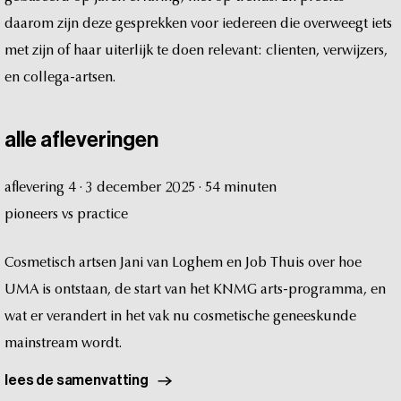
daarom
zijn
deze
gesprekken
voor
iedereen
die
overweegt
iets
met
zijn
of
haar
uiterlijk
te
doen
relevant:
clienten,
verwijzers,
en
collega-artsen.
alle
afleveringen
aflevering
4
·
3
december
2025
·
54
minuten
pioneers
vs
practice
Cosmetisch
artsen
Jani
van
Loghem
en
Job
Thuis
over
hoe
UMA
is
ontstaan,
de
start
van
het
KNMG
arts-programma,
en
wat
er
verandert
in
het
vak
nu
cosmetische
geneeskunde
mainstream
wordt.
lees de samenvatting