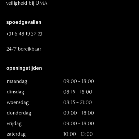
veiligheid
bij
UMA
spoedgevallen
+31
6
48
19
37
23
24/7
bereikbaar
openingstijden
maandag
09:00
–
18:00
dinsdag
08:15
–
18:00
woensdag
08:15
–
21:00
donderdag
09:00
–
18:00
vrijdag
09:00
–
18:00
zaterdag
10:00
–
13:00