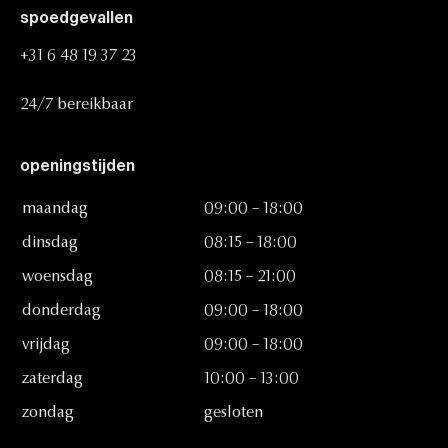
spoedgevallen
+31
6
48
19
37
23
24/7
bereikbaar
openingstijden
maandag
09:00
–
18:00
dinsdag
08:15
–
18:00
woensdag
08:15
–
21:00
donderdag
09:00
–
18:00
vrijdag
09:00
–
18:00
zaterdag
10:00
–
13:00
zondag
gesloten