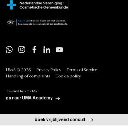
UMA
©
2026
Privacy
Policy
Terms
of
Service
Handling
of
complaints
Cookie
policy
Powered
by
ROXTAR
ga naar UMA Academy
boek vrijblijvend consult