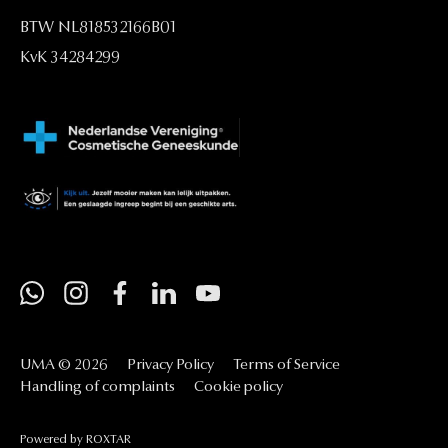
BTW
NL818532166B01
KvK
34284299
UMA
©
2026
Privacy
Policy
Terms
of
Service
Handling
of
complaints
Cookie
policy
Powered
by
ROXTAR