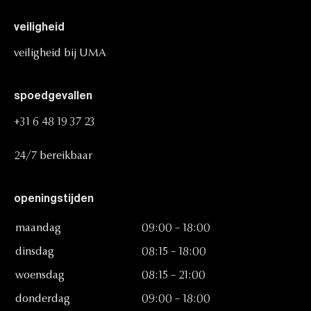
veiligheid
veiligheid
bij
UMA
spoedgevallen
+31
6
48
19
37
23
24/7
bereikbaar
openingstijden
maandag
09:00
–
18:00
dinsdag
08:15
–
18:00
woensdag
08:15
–
21:00
donderdag
09:00
–
18:00