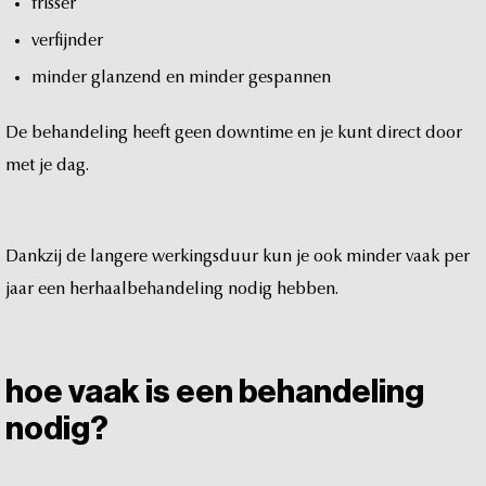
frisser
verfijnder
minder
glanzend
en
minder
gespannen
De
behandeling
heeft
geen
downtime
en
je
kunt
direct
door
met
je
dag.
Dankzij
de
langere
werkingsduur
kun
je
ook
minder
vaak
per
jaar
een
herhaalbehandeling
nodig
hebben.
hoe
vaak
is
een
behandeling
nodig?