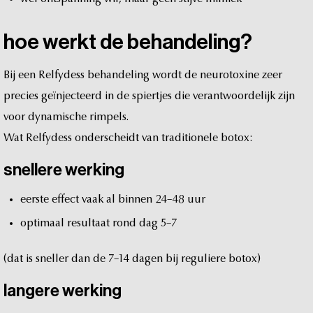
hoe
werkt
de
behandeling?
Bij
een
Relfydess
behandeling
wordt
de
neurotoxine
zeer
precies
geïnjecteerd
in
de
spiertjes
die
verantwoordelijk
zijn
voor
dynamische
rimpels.
Wat
Relfydess
onderscheidt
van
traditionele
botox:
snellere
werking
eerste
effect
vaak
al
binnen
24–48
uur
optimaal
resultaat
rond
dag
5–7
(dat
is
sneller
dan
de
7–14
dagen
bij
reguliere
botox)
langere
werking