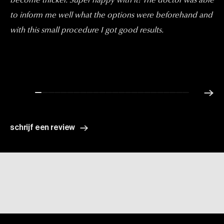
become thicker. Super happy with it! The doctor was able
to inform me well what the options were beforehand and
with this small procedure I got good results.
schrijf een review