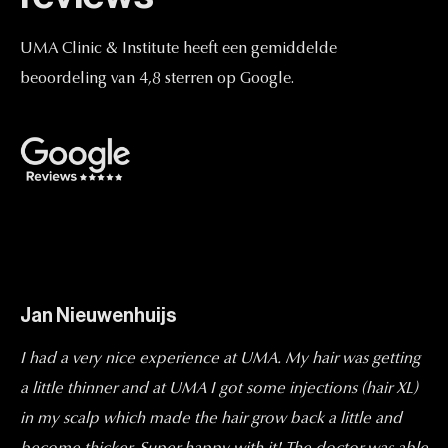
UMA
Clinic
&
Institute
heeft
een
gemiddelde
beoordeling
van
4,8
sterren
op
Google.
Jan Nieuwenhuijs
I had a very nice experience at UMA. My hair was getting
a little thinner and at UMA I got some injections (hair XL)
in my scalp which made the hair grow back a little and