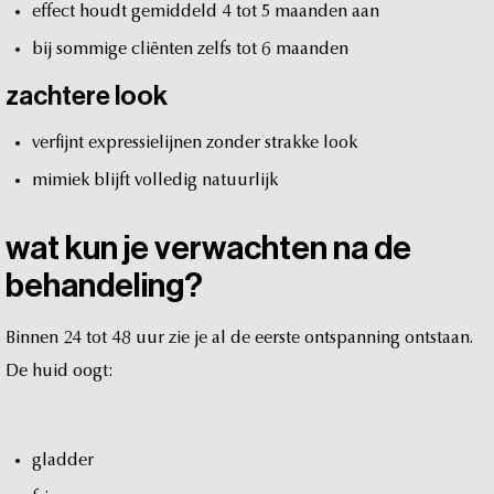
effect
houdt
gemiddeld
4
tot
5
maanden
aan
bij
sommige
cliënten
zelfs
tot
6
maanden
zachtere
look
verfijnt
expressielijnen
zonder
strakke
look
mimiek
blijft
volledig
natuurlijk
wat
kun
je
verwachten
na
de
behandeling?
Binnen
24
tot
48
uur
zie
je
al
de
eerste
ontspanning
ontstaan.
De
huid
oogt:
gladder