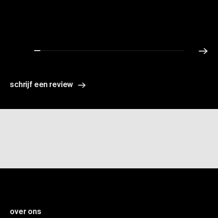
schrijf een review
over
ons