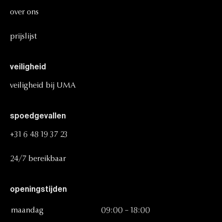
over
ons
prijslijst
veiligheid
veiligheid
bij
UMA
spoedgevallen
+31
6
48
19
37
23
24/7
bereikbaar
openingstijden
maandag
09:00
–
18:00