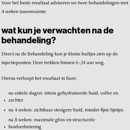
Voor
het
beste
resultaat
adviseren
we
twee
behandelingen
met
4
weken
tussenruimte.
wat
kun
je
verwachten
na
de
behandeling?
Direct
na
de
behandeling
kun
je
kleine
bultjes
zien
op
de
injectiepunten.
Deze
trekken
binnen
6–24
uur
weg.
Hierna
verloopt
het
resultaat
in
fases:
na
enkele
dagen:
intens
gehydrateerde
huid,
voller
en
zachter
na
4
weken:
zichtbaar
stevigere
huid,
minder
fijne
lijntjes
na
8
weken:
maximale
glow
en
structurele
huidverbetering